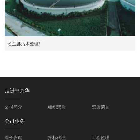
贺兰县污水处理厂
走进中京华
公司简介
组织架构
资质荣誉
公司业务
造价咨询
招标代理
工程监理