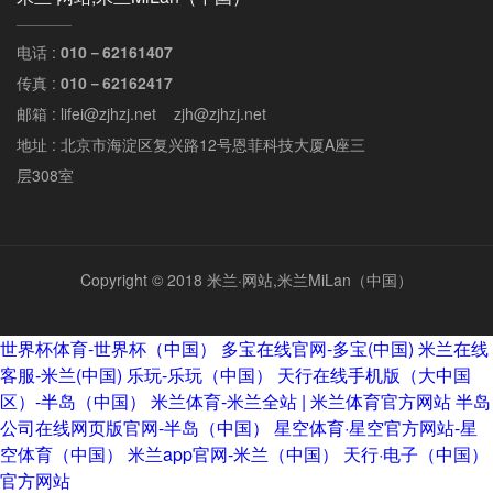
电话 :
010－62161407
传真 :
010－62162417
邮箱 : lifei@zjhzj.net zjh@zjhzj.net
地址 : 北京市海淀区复兴路12号恩菲科技大厦A座三
层308室
Copyright © 2018 米兰·网站,米兰MiLan（中国）
世界杯体育-世界杯（中国）
多宝在线官网-多宝(中国)
米兰在线
客服-米兰(中国)
乐玩-乐玩（中国）
天行在线手机版（大中国
区）-半岛（中国）
米兰体育-米兰全站 | 米兰体育官方网站
半岛
公司在线网页版官网-半岛（中国）
星空体育·星空官方网站-星
空体育（中国）
米兰app官网-米兰（中国）
天行·电子（中国）
官方网站