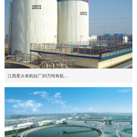
江西星火有机硅厂20万吨有机...