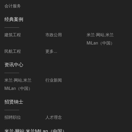
会计服务
经典案例
建筑工程
市政公用
米兰·网站,米兰
MiLan（中国）
民航工程
更多...
资讯中心
米兰·网站,米兰
行业新闻
MiLan（中国）
招贤纳士
招聘职位
人才理念
米兰·网站,米兰MiLan（中国）