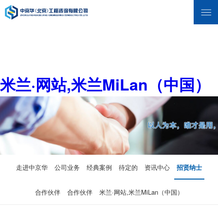
米兰·网站,米兰MiLan（中国）
走进中京华
公司业务
经典案例
待定的
资讯中心
招贤纳士
合作伙伴
合作伙伴
米兰·网站,米兰MiLan（中国）