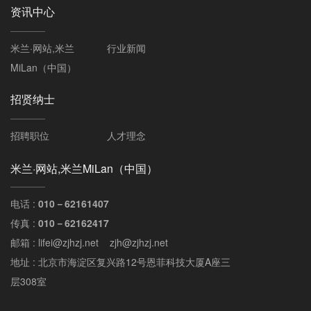
资讯中心
米兰·网站,米兰
行业新闻
MiLan（中国）
招贤纳士
招聘职位
人才理念
米兰·网站,米兰MiLan（中国）
电话 :
010－62161407
传真 :
010－62162417
邮箱 : lifei@zjhzj.net zjh@zjhzj.net
地址 : 北京市海淀区复兴路12号恩菲科技大厦A座三
层308室