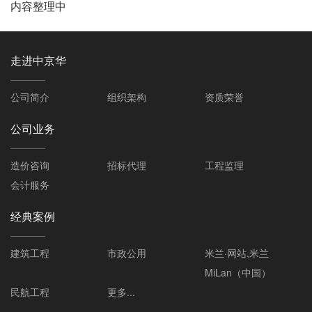
内容整理中
走进中京华
公司简介
组织架构
资质荣誉
公司业务
造价咨询
招标代理
工程监理
会计服务
经典案例
建筑工程
市政公用
米兰·网站,米兰
MiLan（中国）
民航工程
更多...