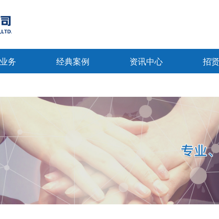
业务
经典案例
资讯中心
招