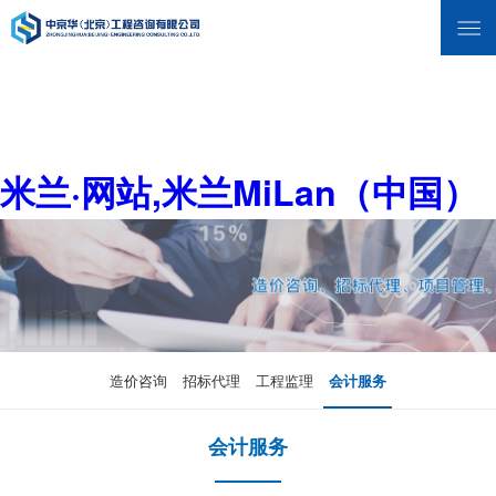
米兰·网站,米兰MiLan（中国）
造价咨询
招标代理
工程监理
会计服务
会计服务