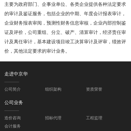
主要为政府部门、企事业单位、各类企业提供各种法定要求
的审计及鉴证服务，包括企业的中期、年度会计报表审计，
企业财务报表审阅，预测性财务信息审核，企业内部控制鉴
证及评价，公司重组、分立、破产、清算审计，经济责任审
计及离任审计，基本建设项目竣工决算审计及评审，绩效评
价，其他法定要求的审计业务。
走进中京华
公司简介
组织架构
资质荣誉
公司业务
造价咨询
招标代理
工程监理
会计服务