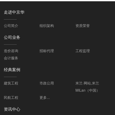
走进中京华
公司简介
组织架构
资质荣誉
公司业务
造价咨询
招标代理
工程监理
会计服务
经典案例
建筑工程
市政公用
米兰·网站,米兰
MiLan（中国）
民航工程
更多...
资讯中心