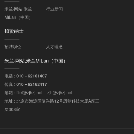
米兰·网站,米兰
行业新闻
MiLan（中国）
招贤纳士
招聘职位
人才理念
米兰·网站,米兰MiLan（中国）
电话 :
010－62161407
传真 :
010－62162417
邮箱 : lifei@zjhzj.net zjh@zjhzj.net
地址 : 北京市海淀区复兴路12号恩菲科技大厦A座三
层308室