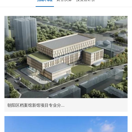
朝阳区档案馆新馆项目专业分...