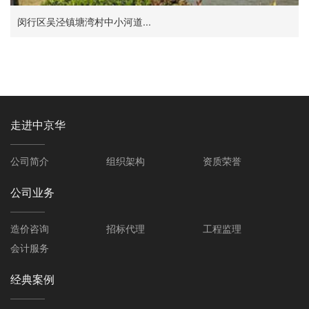
闵行区吴泾镇塘湾村中小河道...
走进中京华
公司简介
组织架构
资质荣誉
公司业务
造价咨询
招标代理
工程监理
会计服务
经典案例