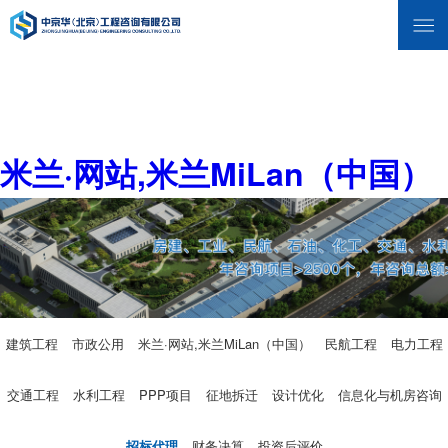
米兰·网站,米兰MiLan（中国）
建筑工程
市政公用
米兰·网站,米兰MiLan（中国）
民航工程
电力工程
交通工程
水利工程
PPP项目
征地拆迁
设计优化
信息化与机房咨询
招标代理
财务决算
投资后评价