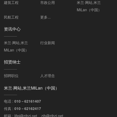
建筑工程
市政公用
米兰·网站,米兰
MiLan（中国）
民航工程
更多...
资讯中心
米兰·网站,米兰
行业新闻
MiLan（中国）
招贤纳士
招聘职位
人才理念
米兰·网站,米兰MiLan（中国）
电话 :
010－62161407
传真 :
010－62162417
邮箱 : lifei@zjhzj.net zjh@zjhzj.net