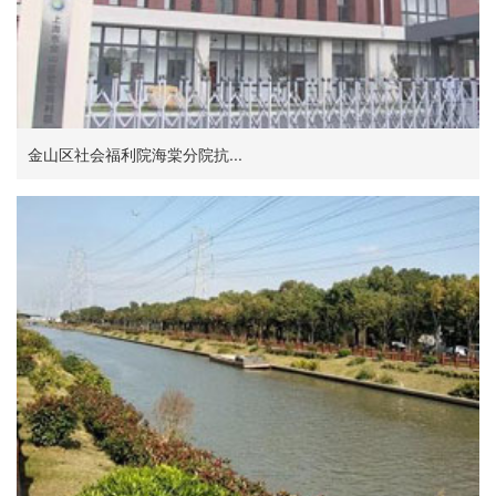
金山区社会福利院海棠分院抗...